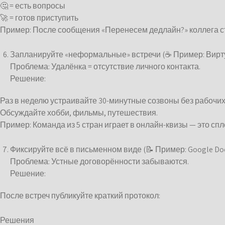
🤔 = есть вопросы
🚀 = готов приступить
Пример: После сообщения «Перенесем дедлайн?» коллега ста
Запланируйте «неформальные» встречи (☕ Пример: Вирт
Проблема: Удалёнка = отсутствие личного контакта.
Решение:
Раз в неделю устраивайте 30-минутные созвоны без рабочих
Обсуждайте хобби, фильмы, путешествия.
Пример: Команда из 5 стран играет в онлайн-квизы — это спл
Фиксируйте всё в письменном виде (📝 Пример: Google Do
Проблема: Устные договорённости забываются.
Решение:
После встреч публикуйте краткий протокол:
Решения