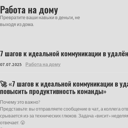
Перейти
Работа на дому
к
содержимому
Превратите ваши навыки в деньги, не
выходя из дома.
7 шагов к идеальной коммуникации в удалё
07.07.2025
Работа на дому
🚀 «7 шагов к идеальной коммуникации в уд
повысить продуктивность команды»
Почему это важно?
Представьте: вы отправляете сообщение в чат, а коллега отв
срывается из-за технических глюков. Задача «висит» неделями
отвечает. 😤