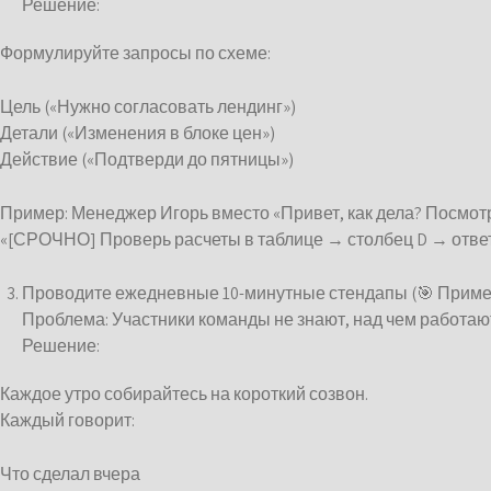
Решение:
Формулируйте запросы по схеме:
Цель («Нужно согласовать лендинг»)
Детали («Изменения в блоке цен»)
Действие («Подтверди до пятницы»)
Пример: Менеджер Игорь вместо «Привет, как дела? Посмо
«[СРОЧНО] Проверь расчеты в таблице → столбец D → ответь
Проводите ежедневные 10-минутные стендапы (🎯 Приме
Проблема: Участники команды не знают, над чем работают
Решение:
Каждое утро собирайтесь на короткий созвон.
Каждый говорит:
Что сделал вчера