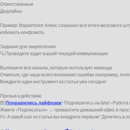
Ответственные
Дедлайны
Пример: Маркетолог Алекс сохранил все итоги мозгового шт
избежать конфликта.
Задание для закрепления
🔍 Проведите аудит вашей текущей коммуникации:
Выпишите все каналы, которые использует команда.
Отметьте, где чаще всего возникают ошибки (например, поте
Внедрите один инструмент из статьи уже сегодня!
Призыв к действию
💌
Понравились лайфхаки
? Подпишитесь на блог «Работа 
Жмите «Подписаться» → превратите домашний офис в прост
P.S. А какой шаг из статьи вы внедрите первым? Делитесь в 