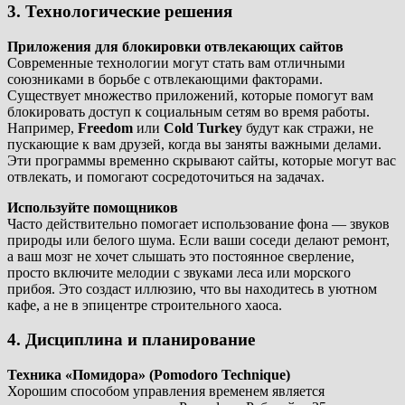
3. Технологические решения
Приложения для блокировки отвлекающих сайтов
Современные технологии могут стать вам отличными
союзниками в борьбе с отвлекающими факторами.
Существует множество приложений, которые помогут вам
блокировать доступ к социальным сетям во время работы.
Например,
Freedom
или
Cold Turkey
будут как стражи, не
пускающие к вам друзей, когда вы заняты важными делами.
Эти программы временно скрывают сайты, которые могут вас
отвлекать, и помогают сосредоточиться на задачах.
Используйте помощников
Часто действительно помогает использование фона — звуков
природы или белого шума. Если ваши соседи делают ремонт,
а ваш мозг не хочет слышать это постоянное сверление,
просто включите мелодии с звуками леса или морского
прибоя. Это создаст иллюзию, что вы находитесь в уютном
кафе, а не в эпицентре строительного хаоса.
4. Дисциплина и планирование
Техника «Помидора» (Pomodoro Technique)
Хорошим способом управления временем является