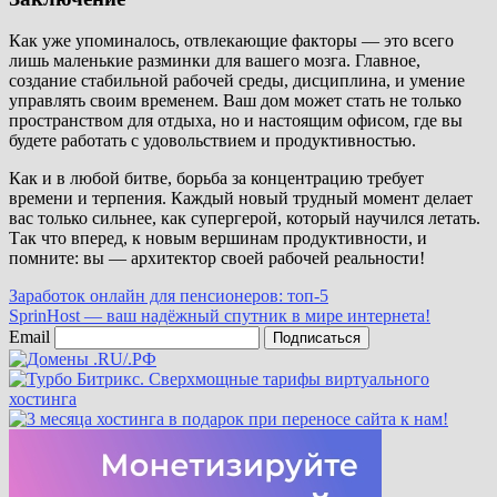
Как уже упоминалось, отвлекающие факторы — это всего
лишь маленькие разминки для вашего мозга. Главное,
создание стабильной рабочей среды, дисциплина, и умение
управлять своим временем. Ваш дом может стать не только
пространством для отдыха, но и настоящим офисом, где вы
будете работать с удовольствием и продуктивностью.
Как и в любой битве, борьба за концентрацию требует
времени и терпения. Каждый новый трудный момент делает
вас только сильнее, как супергерой, который научился летать.
Так что вперед, к новым вершинам продуктивности, и
помните: вы — архитектор своей рабочей реальности!
Навигация
Заработок онлайн для пенсионеров: топ-5
SprinHost — ваш надёжный спутник в мире интернета!
по
Email
Подписаться
записям