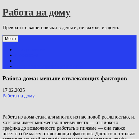
Перейти
Работа на дому
к
содержимому
Превратите ваши навыки в деньги, не выходя из дома.
Меню
Саморазвитие
Мотивация
Главная
Политика конфиденциальности
Работа дома: меньше отвлекающих факторов
17.02.2025
Работа на дому
Работа из дома стала для многих из нас новой реальностью, и,
хотя она имеет множество преимуществ — от гибкого
графика до возможности работать в пижаме — она также
несет в себе массу отвлекающих факторов. Достаточно только