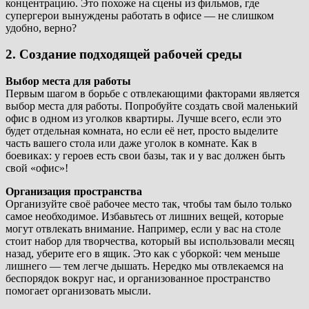
концентрацию. Это похоже на сцены из фильмов, где
супергерои вынуждены работать в офисе — не слишком
удобно, верно?
2. Создание подходящей рабочей среды
Выбор места для работы
Первым шагом в борьбе с отвлекающими факторами является
выбор места для работы. Попробуйте создать свой маленький
офис в одном из уголков квартиры. Лучше всего, если это
будет отдельная комната, но если её нет, просто выделите
часть вашего стола или даже уголок в комнате. Как в
боевиках: у героев есть свои базы, так и у вас должен быть
свой «офис»!
Организация пространства
Организуйте своё рабочее место так, чтобы там было только
самое необходимое. Избавьтесь от лишних вещей, которые
могут отвлекать внимание. Например, если у вас на столе
стоит набор для творчества, который вы использовали месяц
назад, уберите его в ящик. Это как с уборкой: чем меньше
лишнего — тем легче дышать. Нередко мы отвлекаемся на
беспорядок вокруг нас, и организованное пространство
помогает организовать мысли.