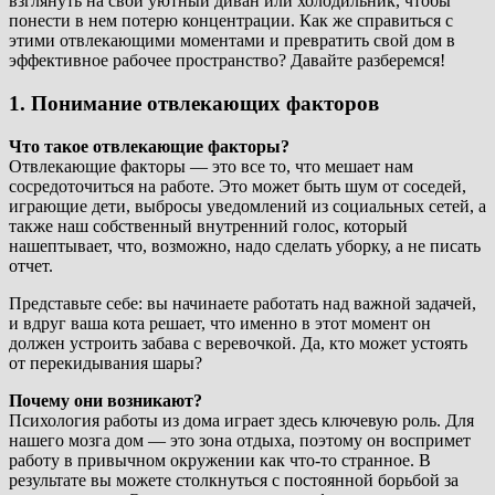
взглянуть на свой уютный диван или холодильник, чтобы
понести в нем потерю концентрации. Как же справиться с
этими отвлекающими моментами и превратить свой дом в
эффективное рабочее пространство? Давайте разберемся!
1. Понимание отвлекающих факторов
Что такое отвлекающие факторы?
Отвлекающие факторы — это все то, что мешает нам
сосредоточиться на работе. Это может быть шум от соседей,
играющие дети, выбросы уведомлений из социальных сетей, а
также наш собственный внутренний голос, который
нашептывает, что, возможно, надо сделать уборку, а не писать
отчет.
Представьте себе: вы начинаете работать над важной задачей,
и вдруг ваша кота решает, что именно в этот момент он
должен устроить забава с веревочкой. Да, кто может устоять
от перекидывания шары?
Почему они возникают?
Психология работы из дома играет здесь ключевую роль. Для
нашего мозга дом — это зона отдыха, поэтому он воспримет
работу в привычном окружении как что-то странное. В
результате вы можете столкнуться с постоянной борьбой за