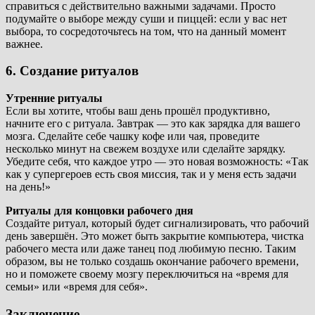
справиться с действительно важными задачами. Просто
подумайте о выборе между суши и пиццей: если у вас нет
выбора, то сосредоточьтесь на том, что на данный момент
важнее.
6. Создание ритуалов
Утренние ритуалы
Если вы хотите, чтобы ваш день прошёл продуктивно,
начните его с ритуала. Завтрак — это как зарядка для вашего
мозга. Сделайте себе чашку кофе или чая, проведите
несколько минут на свежем воздухе или сделайте зарядку.
Убедите себя, что каждое утро — это новая возможность: «Так
как у супергероев есть своя миссия, так и у меня есть задачи
на день!»
Ритуалы для концовки рабочего дня
Создайте ритуал, который будет сигнализировать, что рабочий
день завершён. Это может быть закрытие компьютера, чистка
рабочего места или даже танец под любимую песню. Таким
образом, вы не только создашь окончание рабочего времени,
но и поможете своему мозгу переключиться на «время для
семьи» или «время для себя».
Заключение