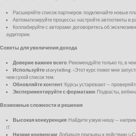
Расширяйте список партнеров: подключайте новые п
Автоматизируйте процессы: настройте автоответы в р
Коллабируйте с авторами: договоритесь об эксклюзив
аудитории.
Советы для увеличения дохода
Доверие важнее всего
: Рекомендуйте только то, в че
Используйте storytelling
: «Этот курс помог мне запу
чем сухой список тем.
Обновляйте контент
: Курсы устаревают — проверяй
Экспериментируйте с форматами
: Подкасты, вебин
Возможные сложности и решения
Высокая конкуренция
: Найдите узкую нишу — наприм
IT.
Низкие конверсии
: Добавьте призывы к действию («С