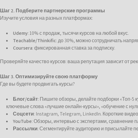
Шаг 2. Подберите партнерские программы
Изучите условия на разных платформах:
Udemy
: 10% с продаж, тысячи курсов на любой вкус.
Teachable/Thinkific
: до 30%, можно сотрудничать напря
Coursera
: фиксированная ставка за подписку.
Проверяйте качество курсов: ваша репутация зависит от ре
Шаг 3. Оптимизируйте свою платформу
Где вы будете продвигать курсы?
Блог/сайт
: Пишите обзоры, делайте подборки «Топ-5 к
ключевые слова «лучшие онлайн-курсы», «обучение с нул
Соцсети
: Instagram, Telegram, LinkedIn. Короткие вид
YouTube
: Обзоры, интервью с экспертами, сравнение 
Рассылки
: Сегментируйте аудиторию и присылайте 