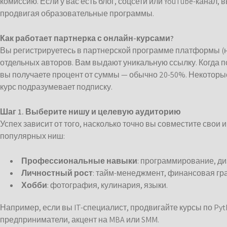
комиссию. Если у вас есть блог, соцсети или YouTube-канал,
продвигая образовательные программы.
Как работает партнерка с онлайн-курсами?
Вы регистрируетесь в партнерской программе платформы (нап
отдельных авторов. Вам выдают уникальную ссылку. Когда по
вы получаете процент от суммы — обычно 20-50%. Некоторые
курс подразумевает подписку.
Шаг 1. Выберите нишу и целевую аудиторию
Успех зависит от того, насколько точно вы совместите свои
популярных ниш:
Профессиональные навыки
: программирование, ди
Личностный рост
: тайм-менеджмент, финансовая гр
Хобби
: фотография, кулинария, языки.
Например, если вы IT-специалист, продвигайте курсы по Pyt
предприниматели, акцент на MBA или SMM.